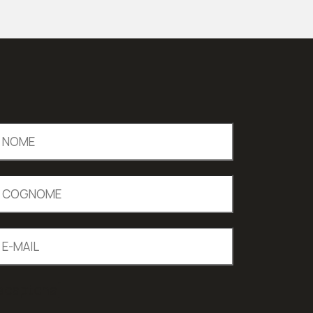
ecaptcha]