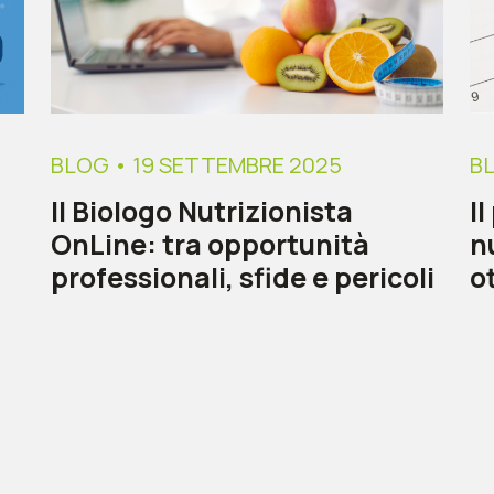
BLOG
• 19 SETTEMBRE 2025
B
Il Biologo Nutrizionista
I
OnLine: tra opportunità
n
professionali, sfide e pericoli
o