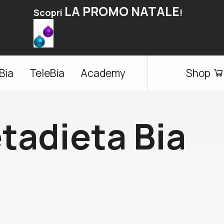
LA PROMO NATALE
Scopri
!
Bia
TeleBia
Academy
Shop
tadieta Bia