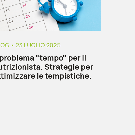
LOG
• 23 LUGLIO 2025
l problema "tempo" per il
utrizionista. Strategie per
ttimizzare le tempistiche.