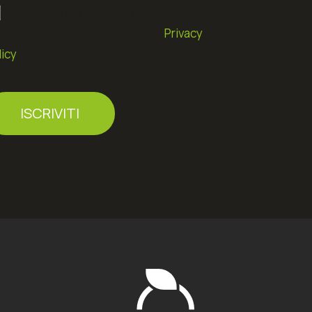
Accetto il trattamento dei dati personali
condo il Reg. UE 2016/679 sulla
Privacy
licy