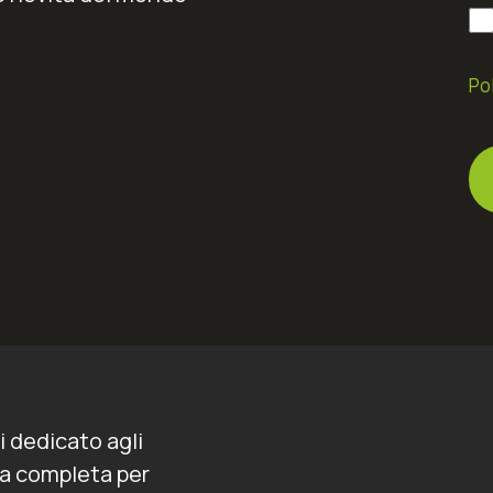
se
Po
i dedicato agli
rta completa per