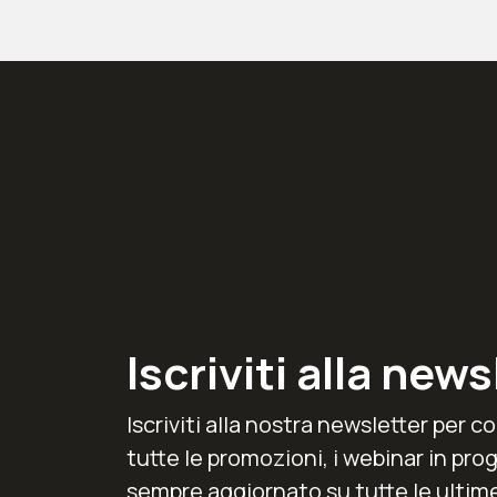
Iscriviti alla news
Iscriviti alla nostra newsletter per 
tutte le promozioni, i webinar in pr
sempre aggiornato su tutte le ultim