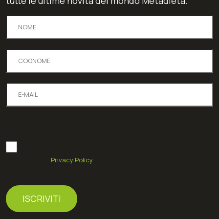
tutte le ultime novità del mondo Metadieta.
[recaptcha]
Accetto il trattamento dei dati personali secondo il Reg. UE
2016/679 sulla
Privacy Policy