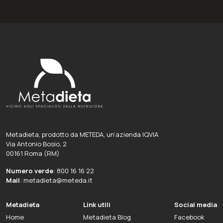
Metadieta, prodotto da METEDA, un’azienda IQVIA
Via Antonio Bosio, 2
00161 Roma (RM)
Numero verde
: 800 16 16 22
Mail
: metadieta@meteda.it
Metadieta
Link utili
Social media
Home
Metadieta Blog
Facebook