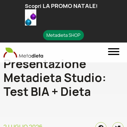
LA PROMO NATALE
Scopri
!
Metadieta SHOP
Presentazione
Metadieta Studio:
Test BIA + Dieta
2 LUGLIO 2026