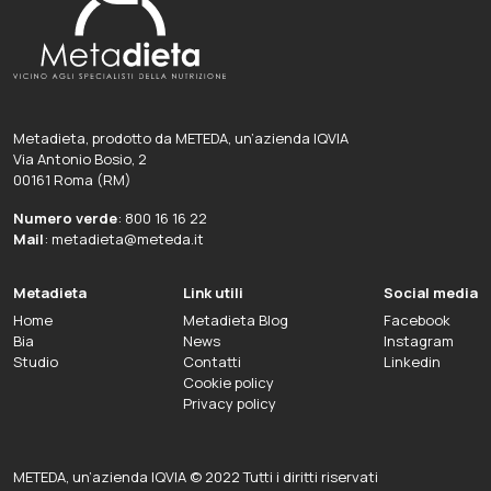
Metadieta, prodotto da METEDA, un’azienda IQVIA
Via Antonio Bosio, 2
00161 Roma (RM)
Numero verde
: 800 16 16 22
Mail
: metadieta@meteda.it
Metadieta
Link utili
Social media
Home
Metadieta Blog
Facebook
Bia
News
Instagram
Studio
Contatti
Linkedin
Cookie policy
Privacy policy
METEDA, un’azienda IQVIA © 2022 Tutti i diritti riservati