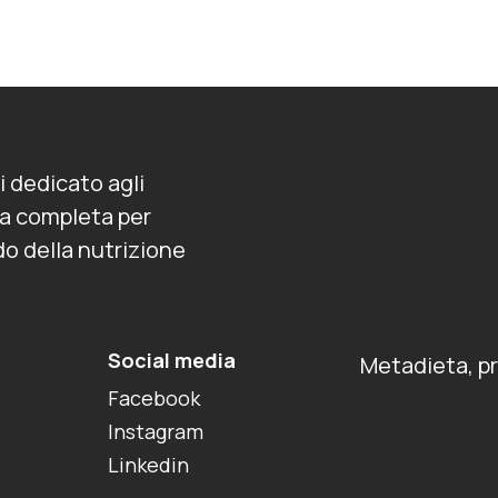
i dedicato agli
rta completa per
o della nutrizione
Social media
Metadieta, p
Facebook
Instagram
Linkedin