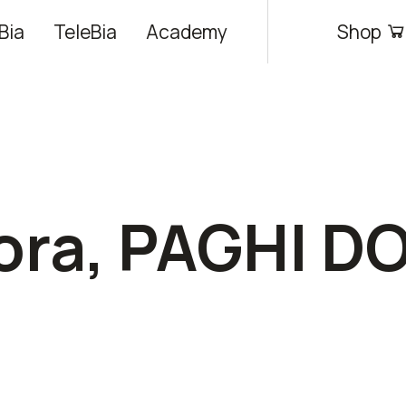
Bia
TeleBia
Academy
Shop
ora, PAGHI D