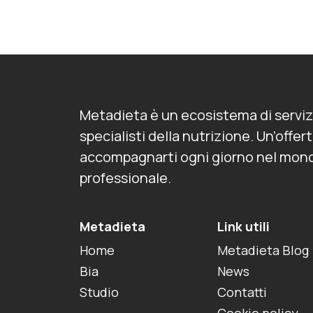
Metadieta è un ecosistema di serviz
specialisti della nutrizione. Un’offe
accompagnarti ogni giorno nel mond
professionale.
Metadieta
Link utili
Home
Metadieta Blog
Bia
News
Studio
Contatti