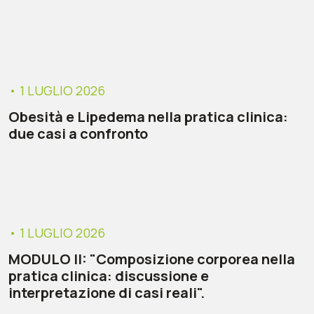
• 1 LUGLIO 2026
Obesità e Lipedema nella pratica clinica:
due casi a confronto
• 1 LUGLIO 2026
MODULO II: "Composizione corporea nella
pratica clinica: discussione e
interpretazione di casi reali".