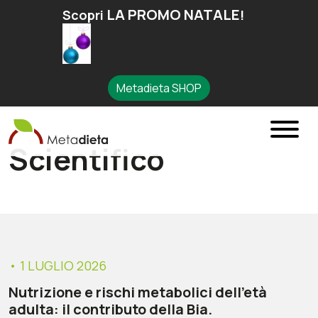
LA PROMO NATALE
Scopri
!
Metadieta SHOP
Scientifico
• 1 LUGLIO 2026
Nutrizione e rischi metabolici dell’età
adulta: il contributo della Bia.