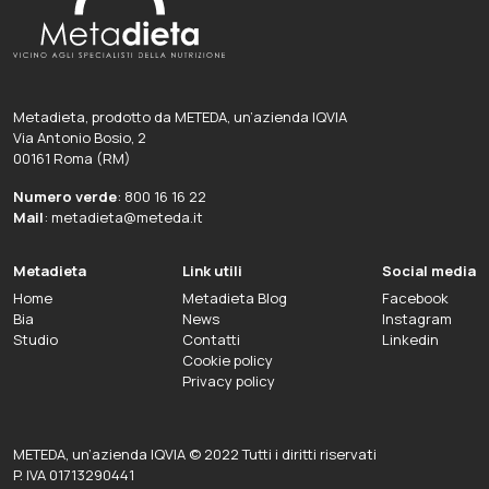
Metadieta, prodotto da METEDA, un’azienda IQVIA
Via Antonio Bosio, 2
00161 Roma (RM)
Numero verde
: 800 16 16 22
Mail
: metadieta@meteda.it
Metadieta
Link utili
Social media
Home
Metadieta Blog
Facebook
Bia
News
Instagram
Studio
Contatti
Linkedin
Cookie policy
Privacy policy
METEDA, un’azienda IQVIA © 2022 Tutti i diritti riservati
P. IVA 01713290441