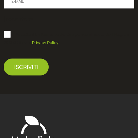
[recaptcha]
Accetto il trattamento dei dati personali secondo il Reg. UE
2016/679 sulla
Privacy Policy