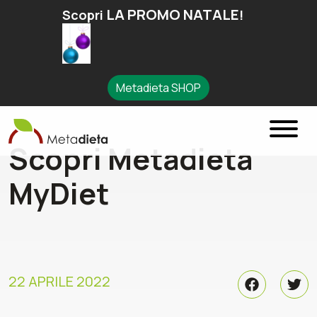
LA PROMO NATALE
Scopri
!
Metadieta SHOP
Scopri Metadieta
MyDiet
22 APRILE 2022