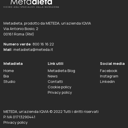
Metadieta, prodotto da METEDA, un’azienda IQVIA
Via Antonio Bosio, 2
00161 Roma (RM)
Numero verde
: 800 16 16 22
Mail
: metadieta@meteda.it
Metadieta
Link utili
Social media
Home
Metadieta Blog
Facebook
Bia
News
Instagram
Studio
Contatti
Linkedin
Cookie policy
Privacy policy
METEDA, un’azienda IQVIA © 2022 Tutti i diritti riservati
P. IVA 01713290441
Privacy policy